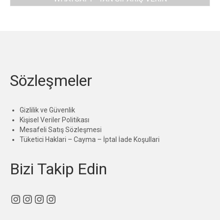
Sözleşmeler
Gizlilik ve Güvenlik
Kişisel Veriler Politikası
Mesafeli Satış Sözleşmesi
Tüketici Haklari – Cayma – İptal İade Koşullari
Bizi Takip Edin
Instagram
Instagram
Instagram
Instagram