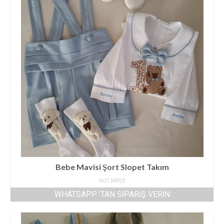
Bebe Mavisi Şort Slopet Takım
NOT RATED
WHATSAPP 'TAN SIPARIŞ VERIN