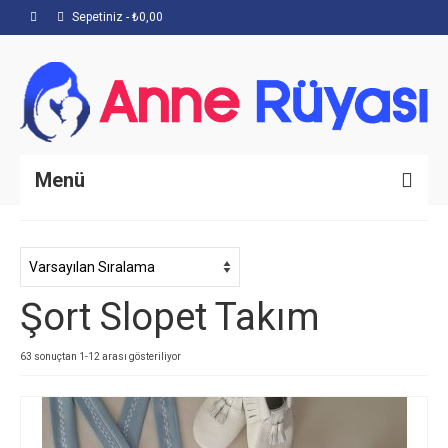
Sepetiniz
-
₺
0,00
Menü
Anasayfa
Hakkımızda
Şort Slopet Takım
Mağaza
İletişim
63 sonuçtan 1-12 arası gösteriliyor