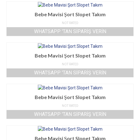
Bebe Mavisi Şort Slopet Takım
NOT RATED
WHATSAPP 'TAN SIPARIŞ VERIN
Bebe Mavisi Şort Slopet Takım
NOT RATED
WHATSAPP 'TAN SIPARIŞ VERIN
Bebe Mavisi Şort Slopet Takım
NOT RATED
WHATSAPP 'TAN SIPARIŞ VERIN
Bebe Mavisi Şort Slopet Takım