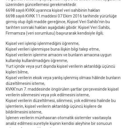
üzerinden güncellemesi gerekmektedir.
6698 sayılı KVKK uyarınca kişisel veri sahibinin hakları
6698 sayılı KVKK 11.maddesi 07 Ekim 2016 tarihinde yürürlüğe
girmiş olup ilgili madde gereğince, Kişisel Veri Sahibi’nin bu
tarihten sonraki hakları aşağıdaki gibidir: Kişisel Veri Sahibi,
Firmamıza (veri sorumlusu) başvurarak kendisiyle ilgili;
Kişisel veri işlenip işlenmediğini öğrenme,
Kişisel verileri işlenmişse buna ilişkin bilgi talep etme,
Kişisel verilerin işlenme amacını ve bunların amacına uygun
kullanılıp kullanılmadığını öğrenme,
Yurt içinde veya yurt dışında kişisel verilerin aktarıldığı üçüncü
kişileri bilme,
Kişisel verilerin eksik veya yanlış işlenmiş olması hâlinde bunların
düzeltilmesini isteme,
KVKK’nun 7. maddesinde öngörülen şartlar çerçevesinde kişisel
verilerin silinmesini veya yok edilmesini isteme,
Kişisel verilerin düzeltilmesi, silinmesi, yok edilmesi halinde bu
işlemlerin, kişisel verilerin aktarıldığı üçüncü kişilere de
bildirilmesini isteme,
İşlenen verilerin münhasıran otomatik sistemler vasıtasıyla
analiz edilmesi suretiyle kişinin kendisi aleyhine bir sonucun