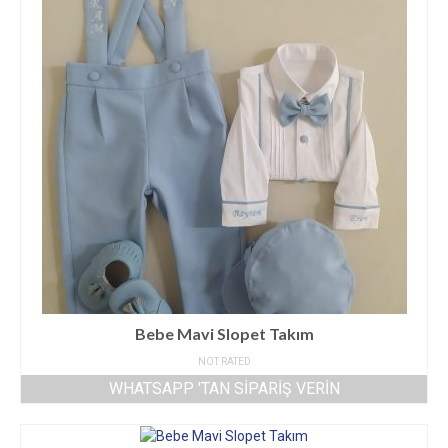
Bebe Mavi Slopet Takım
NOT RATED
WHATSAPP 'TAN SIPARIŞ VERIN