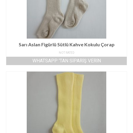
Sarı Aslan Figürlü Sütlü Kahve Kokulu Çorap
NOT RATED
WHATSAPP 'TAN SIPARIŞ VERIN