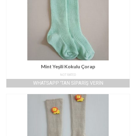
Mint Yeşili Kokulu Çorap
NOT RATED
WHATSAPP 'TAN SIPARIŞ VERIN