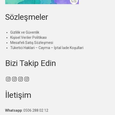
Sözleşmeler
Gizlilik ve Güvenlik
Kişisel Veriler Politikası
Mesafeli Satış Sözleşmesi
Tüketici Haklari – Cayma – İptal İade Koşullari
Bizi Takip Edin
Instagram
Instagram
Instagram
Instagram
İletişim
Whatsapp
:
0506 288 02 12