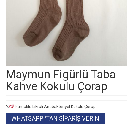
Maymun Figürlü Taba
Kahve Kokulu Çorap
%
Pamuklu Likralı Antibakteriyel Kokulu Çorap
WHATSAPP 'TAN SIPARIŞ VERIN