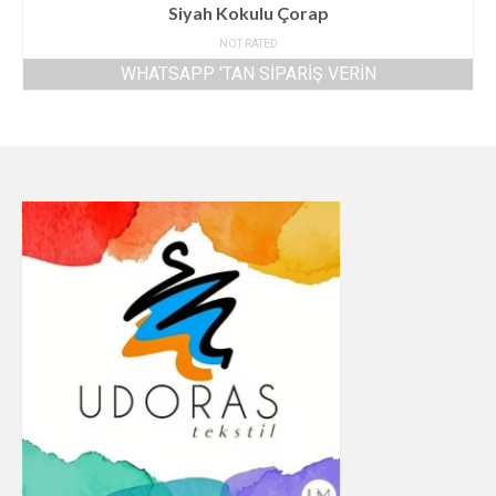
Siyah Kokulu Çorap
NOT RATED
WHATSAPP 'TAN SIPARIŞ VERIN