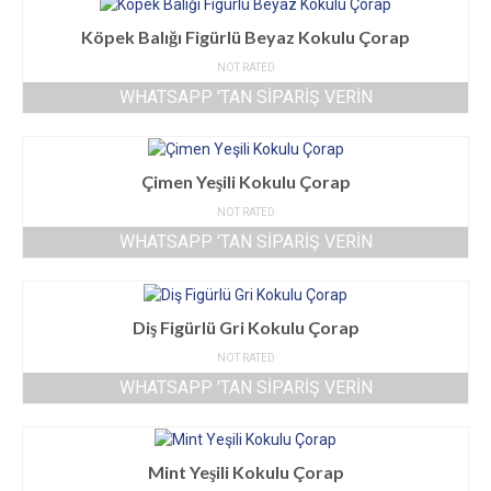
Köpek Balığı Figürlü Beyaz Kokulu Çorap
NOT RATED
WHATSAPP 'TAN SIPARIŞ VERIN
Çimen Yeşili Kokulu Çorap
NOT RATED
WHATSAPP 'TAN SIPARIŞ VERIN
Diş Figürlü Gri Kokulu Çorap
NOT RATED
WHATSAPP 'TAN SIPARIŞ VERIN
Mint Yeşili Kokulu Çorap