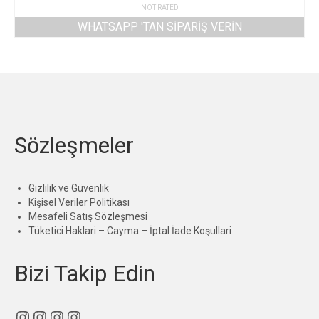
NOT RATED
WHATSAPP 'TAN SIPARIŞ VERIN
Sözleşmeler
Gizlilik ve Güvenlik
Kişisel Veriler Politikası
Mesafeli Satış Sözleşmesi
Tüketici Haklari – Cayma – İptal İade Koşullari
Bizi Takip Edin
Instagram
Instagram
Instagram
Instagram