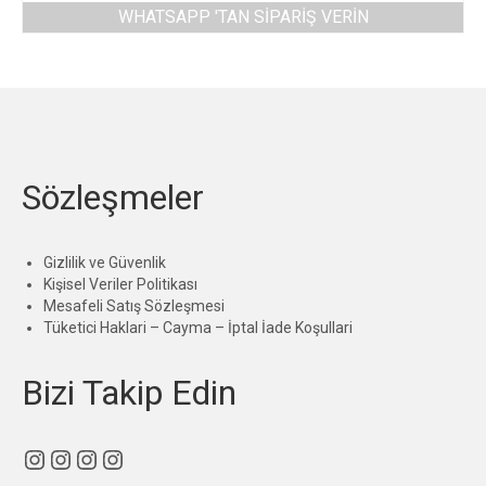
WHATSAPP 'TAN SIPARIŞ VERIN
Sözleşmeler
Gizlilik ve Güvenlik
Kişisel Veriler Politikası
Mesafeli Satış Sözleşmesi
Tüketici Haklari – Cayma – İptal İade Koşullari
Bizi Takip Edin
Instagram
Instagram
Instagram
Instagram