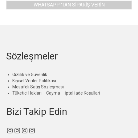
WHATSAPP 'TAN SIPARIŞ VERIN
Sözleşmeler
Gizlilik ve Güvenlik
Kişisel Veriler Politikası
Mesafeli Satış Sözleşmesi
Tüketici Haklari – Cayma – İptal İade Koşullari
Bizi Takip Edin
Instagram
Instagram
Instagram
Instagram