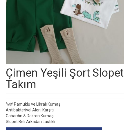
Çimen Yeşili Şort Slopet
Takım
%💯 Pamuklu ve Likralı Kumaş
Antibakteriyel Alerji Karşıtı
Gabardin & Dakron Kumaş
Slopet Beli Arkadan Lastikli