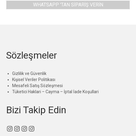
WHATSAPP 'TAN SIPARIŞ VERIN
Sözleşmeler
Gizlilik ve Güvenlik
Kişisel Veriler Politikası
Mesafeli Satış Sözleşmesi
Tüketici Haklari – Cayma – İptal İade Koşullari
Bizi Takip Edin
Instagram
Instagram
Instagram
Instagram