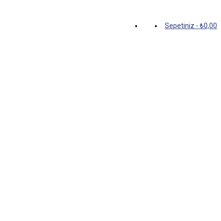
Sepetiniz
-
₺
0,00