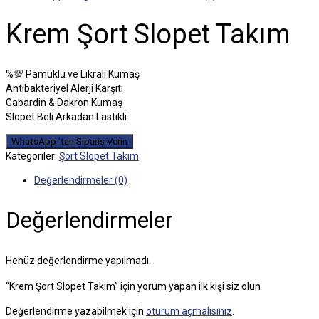
Krem Şort Slopet Takım
%💯 Pamuklu ve Likralı Kumaş
Antibakteriyel Alerji Karşıtı
Gabardin & Dakron Kumaş
Slopet Beli Arkadan Lastikli
WhatsApp 'tan Sipariş Verin
Kategoriler:
Şort Slopet Takım
Değerlendirmeler (0)
Değerlendirmeler
Henüz değerlendirme yapılmadı.
“Krem Şort Slopet Takım” için yorum yapan ilk kişi siz olun
Değerlendirme yazabilmek için
oturum açmalısınız
.