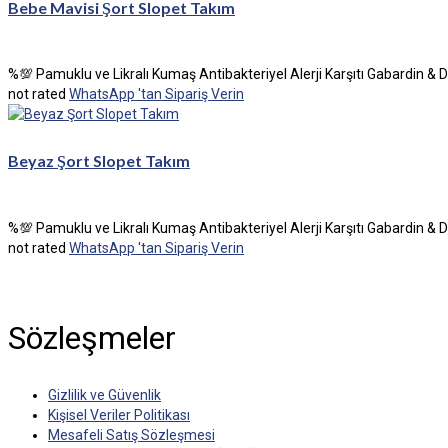
Bebe Mavisi Şort Slopet Takım
%💯 Pamuklu ve Likralı Kumaş Antibakteriyel Alerji Karşıtı Gabardin & 
not rated
WhatsApp 'tan Sipariş Verin
Beyaz Şort Slopet Takım
%💯 Pamuklu ve Likralı Kumaş Antibakteriyel Alerji Karşıtı Gabardin & 
not rated
WhatsApp 'tan Sipariş Verin
Sözleşmeler
Gizlilik ve Güvenlik
Kişisel Veriler Politikası
Mesafeli Satış Sözleşmesi