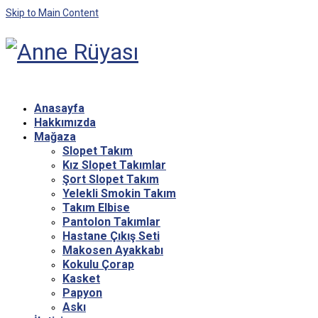
Skip to Main Content
Anasayfa
Hakkımızda
Mağaza
Slopet Takım
Kız Slopet Takımlar
Şort Slopet Takım
Yelekli Smokin Takım
Takım Elbise
Pantolon Takımlar
Hastane Çıkış Seti
Makosen Ayakkabı
Kokulu Çorap
Kasket
Papyon
Askı