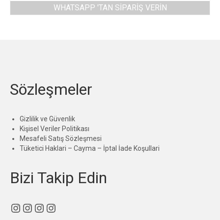
WHATSAPP 'TAN SIPARIŞ VERIN
Sözleşmeler
Gizlilik ve Güvenlik
Kişisel Veriler Politikası
Mesafeli Satış Sözleşmesi
Tüketici Haklari – Cayma – İptal İade Koşullari
Bizi Takip Edin
Instagram
Instagram
Instagram
Instagram