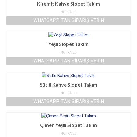
Kiremit Kahve Slopet Takım
NOT RATED
WHATSAPP 'TAN SIPARIŞ VERIN
Yeşil Slopet Takım
NOT RATED
WHATSAPP 'TAN SIPARIŞ VERIN
Sütlü Kahve Slopet Takım
NOT RATED
WHATSAPP 'TAN SIPARIŞ VERIN
Çimen Yeşili Slopet Takım
NOT RATED