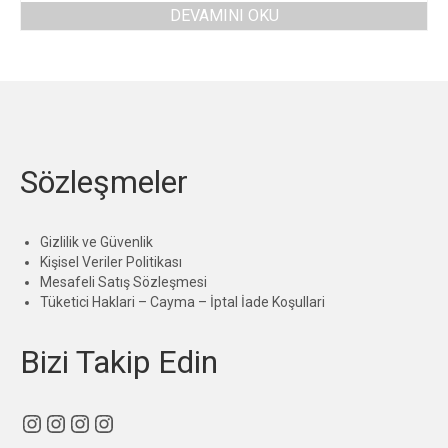
DEVAMINI OKU
Sözleşmeler
Gizlilik ve Güvenlik
Kişisel Veriler Politikası
Mesafeli Satış Sözleşmesi
Tüketici Haklari – Cayma – İptal İade Koşullari
Bizi Takip Edin
Instagram
Instagram
Instagram
Instagram