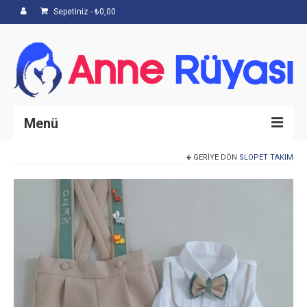
Sepetiniz
-
₺
0,00
Menü
GERIYE DÖN
SLOPET TAKIM
Anasayfa
Hakkımızda
Mağaza
İletişim