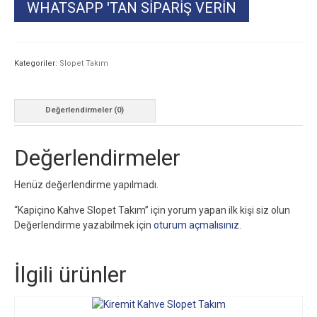
WHATSAPP 'TAN SIPARIŞ VERIN
Kategoriler:
Slopet Takım
Değerlendirmeler (0)
Değerlendirmeler
Henüz değerlendirme yapılmadı.
“Kapiçino Kahve Slopet Takım” için yorum yapan ilk kişi siz olun
Değerlendirme yazabilmek için
oturum açmalısınız
.
İlgili ürünler