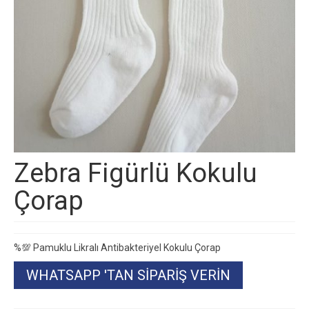
Zebra Figürlü Kokulu
Çorap
%💯 Pamuklu Likralı Antibakteriyel Kokulu Çorap
WHATSAPP 'TAN SIPARIŞ VERIN