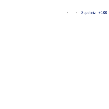
Sepetiniz
-
₺
0,00