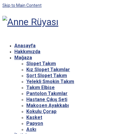
Skip to Main Content
Anasayfa
Hakkımızda
Mağaza
Slopet Takım
Kız Slopet Takımlar
Şort Slopet Takım
Yelekli Smokin Takım
Takım Elbise
Pantolon Takımlar
Hastane Çıkış Seti
Makosen Ayakkabı
Kokulu Çorap
Kasket
Papyon
Askı