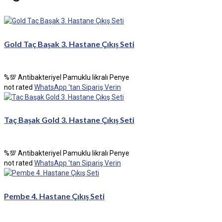
Gold Taç Başak 3. Hastane Çıkış Seti
%💯 Antibakteriyel Pamuklu likralı Penye
not rated
WhatsApp 'tan Sipariş Verin
Taç Başak Gold 3. Hastane Çıkış Seti
%💯 Antibakteriyel Pamuklu likralı Penye
not rated
WhatsApp 'tan Sipariş Verin
Pembe 4. Hastane Çıkış Seti