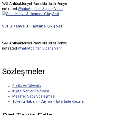
%💯 Antibakteriyel Pamuklu likralı Penye
not rated
WhatsApp 'tan Sipariş Verin
Sütlü Kahve 3. Hastane Çıkış Seti
%💯 Antibakteriyel Pamuklu likralı Penye
not rated
WhatsApp 'tan Sipariş Verin
Sözleşmeler
Gizlilik ve Güvenlik
Kişisel Veriler Politikası
Mesafeli Satış Sözleşmesi
Tüketici Haklari – Cayma – İptal İade Koşullari