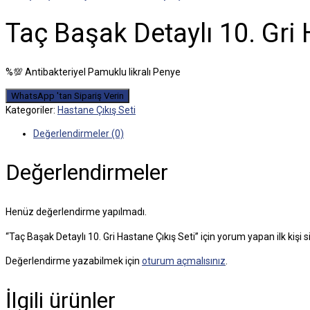
Taç Başak Detaylı 10. Gri 
%💯 Antibakteriyel Pamuklu likralı Penye
WhatsApp 'tan Sipariş Verin
Kategoriler:
Hastane Çıkış Seti
Değerlendirmeler (0)
Değerlendirmeler
Henüz değerlendirme yapılmadı.
“Taç Başak Detaylı 10. Gri Hastane Çıkış Seti” için yorum yapan ilk kişi s
Değerlendirme yazabilmek için
oturum açmalısınız
.
İlgili ürünler