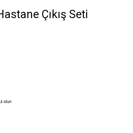
Hastane Çıkış Seti
iz olun