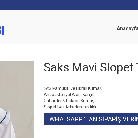
Anasayf
Saks Mavi Slopet
%💯 Pamuklu ve Likralı Kumaş
Antibakteriyel Alerji Karşıtı
Gabardin & Dakron Kumaş
Slopet Beli Arkadan Lastikli
WHATSAPP 'TAN SIPARIŞ VERI