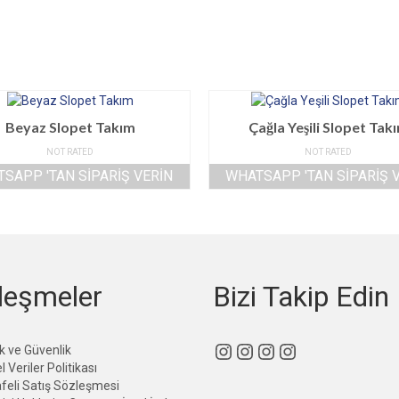
Beyaz Slopet Takım
Çağla Yeşili Slopet Tak
NOT RATED
NOT RATED
SAPP 'TAN SIPARIŞ VERIN
WHATSAPP 'TAN SIPARIŞ 
leşmeler
Bizi Takip Edin
Instagram
Instagram
Instagram
Instagram
lik ve Güvenlik
l Veriler Politikası
eli Satış Sözleşmesi