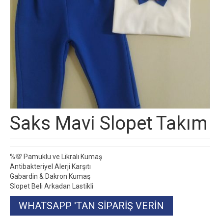
Saks Mavi Slopet Takım
%💯 Pamuklu ve Likralı Kumaş
Antibakteriyel Alerji Karşıtı
Gabardin & Dakron Kumaş
Slopet Beli Arkadan Lastikli
WHATSAPP 'TAN SIPARIŞ VERIN