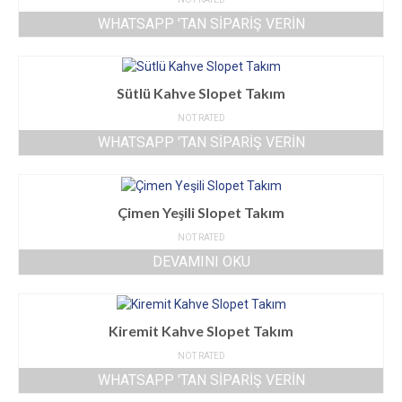
WHATSAPP 'TAN SIPARIŞ VERIN
Sütlü Kahve Slopet Takım
NOT RATED
WHATSAPP 'TAN SIPARIŞ VERIN
Çimen Yeşili Slopet Takım
NOT RATED
DEVAMINI OKU
Kiremit Kahve Slopet Takım
NOT RATED
WHATSAPP 'TAN SIPARIŞ VERIN