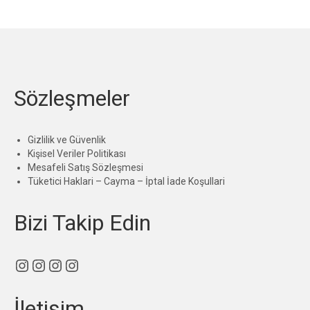
Sözleşmeler
Gizlilik ve Güvenlik
Kişisel Veriler Politikası
Mesafeli Satış Sözleşmesi
Tüketici Haklari – Cayma – İptal İade Koşullari
Bizi Takip Edin
Instagram
Instagram
Instagram
Instagram
İletişim