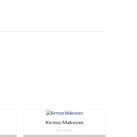
Kırmızı Makosen
NOT RATED