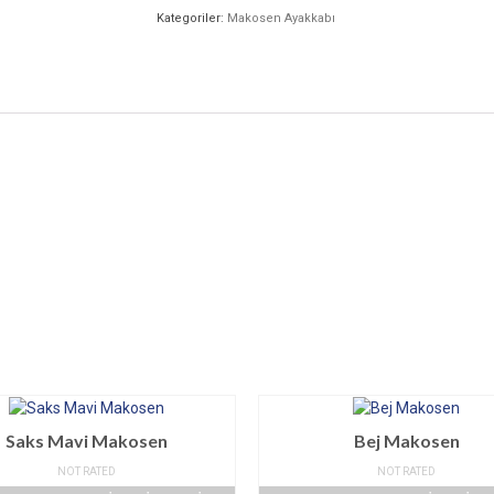
Kategoriler:
Makosen Ayakkabı
Saks Mavi Makosen
Bej Makosen
NOT RATED
NOT RATED