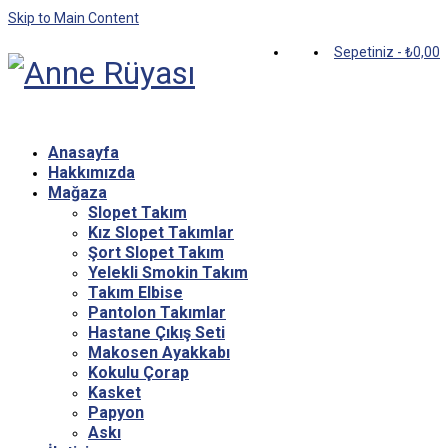
Skip to Main Content
Sepetiniz
-
₺
0,00
Anasayfa
Hakkımızda
Mağaza
Slopet Takım
Kız Slopet Takımlar
Şort Slopet Takım
Yelekli Smokin Takım
Takım Elbise
Pantolon Takımlar
Hastane Çıkış Seti
Makosen Ayakkabı
Kokulu Çorap
Kasket
Papyon
Askı