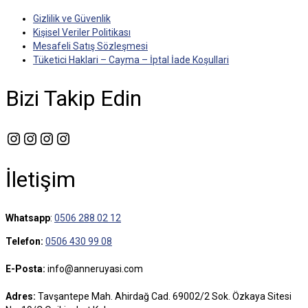
Gizlilik ve Güvenlik
Kişisel Veriler Politikası
Mesafeli Satış Sözleşmesi
Tüketici Haklari – Cayma – İptal İade Koşullari
Bizi Takip Edin
Instagram
Instagram
Instagram
Instagram
İletişim
Whatsapp
:
0506 288 02 12
Telefon:
0506 430 99 08
E-Posta:
info@anneruyasi.com
Adres:
Tavşantepe Mah. Ahirdağ Cad. 69002/2 Sok. Özkaya Sitesi