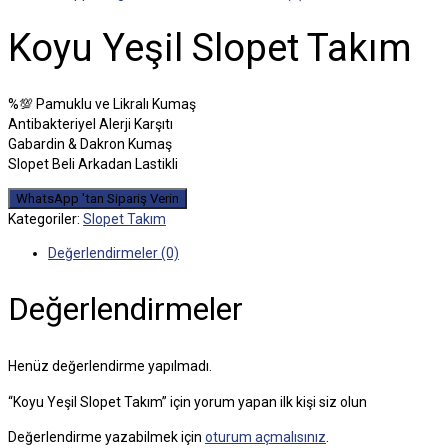
Koyu Yeşil Slopet Takım
%💯 Pamuklu ve Likralı Kumaş
Antibakteriyel Alerji Karşıtı
Gabardin & Dakron Kumaş
Slopet Beli Arkadan Lastikli
WhatsApp 'tan Sipariş Verin
Kategoriler:
Slopet Takım
Değerlendirmeler (0)
Değerlendirmeler
Henüz değerlendirme yapılmadı.
“Koyu Yeşil Slopet Takım” için yorum yapan ilk kişi siz olun
Değerlendirme yazabilmek için
oturum açmalısınız
.