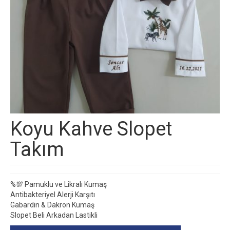
Koyu Kahve Slopet
Takım
%💯 Pamuklu ve Likralı Kumaş
Antibakteriyel Alerji Karşıtı
Gabardin & Dakron Kumaş
Slopet Beli Arkadan Lastikli