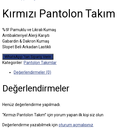
Kırmızı Pantolon Takım
%💯 Pamuklu ve Likralı Kumaş
Antibakteriyel Alerji Karşıtı
Gabardin & Dakron Kumaş
Slopet Beli Arkadan Lastikli
WhatsApp 'tan Sipariş Verin
Kategoriler:
Pantolon Takımlar
Değerlendirmeler (0)
Değerlendirmeler
Henüz değerlendirme yapılmadı.
“Kırmızı Pantolon Takım” için yorum yapan ilk kişi siz olun
Değerlendirme yazabilmek için
oturum açmalısınız
.