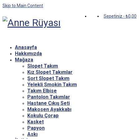
Skip to Main Content
Sepetiniz
-
₺
0,00
Anasayfa
Hakkımızda
Mağaza
Slopet Takım
Kız Slopet Takımlar
Şort Slopet Takım
Yelekli Smokin Takım
Takım Elbise
Pantolon Takımlar
Hastane Çıkış Seti
Makosen Ayakkabı
Kokulu Çorap
Kasket
Papyon
Askı