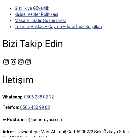
Gizlilik ve Güvenlik
Kişisel Veriler Politikası
Mesafeli Satış Sözleşmesi
Tüketici Haklari – Cayma – İptal İade Koşullari
Bizi Takip Edin
Instagram
Instagram
Instagram
Instagram
İletişim
Whatsapp
:
0506 288 02 12
Telefon:
0506 430 99 08
E-Posta:
info@anneruyasi.com
Adres:
Tavşantepe Mah. Ahirdağ Cad. 69002/2 Sok. Özkaya Sitesi