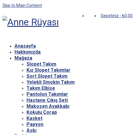
Skip to Main Content
Sepetiniz
-
₺
0,00
Anasayfa
Hakkımızda
Mağaza
Slopet Takım
Kız Slopet Takımlar
Şort Slopet Takım
Yelekli Smokin Takım
Takım Elbise
Pantolon Takımlar
Hastane Çıkış Seti
Makosen Ayakkabı
Kokulu Çorap
Kasket
Papyon
Askı