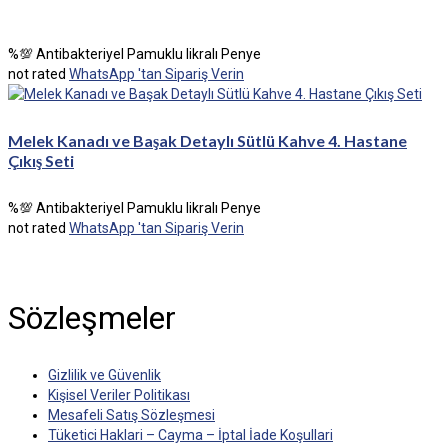
%💯 Antibakteriyel Pamuklu likralı Penye
not rated
WhatsApp 'tan Sipariş Verin
Melek Kanadı ve Başak Detaylı Sütlü Kahve 4. Hastane
Çıkış Seti
%💯 Antibakteriyel Pamuklu likralı Penye
not rated
WhatsApp 'tan Sipariş Verin
Sözleşmeler
Gizlilik ve Güvenlik
Kişisel Veriler Politikası
Mesafeli Satış Sözleşmesi
Tüketici Haklari – Cayma – İptal İade Koşullari