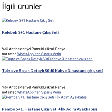
İlgili ürünler
Kelebek 3+1 Hastane Çıkış Seti
%💯 Antibakteriyel Pamuklu likralı Penye
not rated
WhatsApp 'tan Sipariş Verin
Tuğra ve Başak Detaylı Sütlü Kahve 3. hastane çıkış seti
%💯 Antibakteriyel Pamuklu likralı Penye
not rated
WhatsApp 'tan Sipariş Verin
Pembe 5+1. Hastane Çıkış Seti +İlk Adım Ayakkabısı