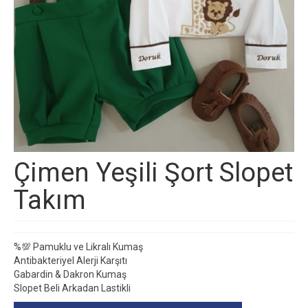
Çimen Yeşili Şort Slopet
Takım
%💯 Pamuklu ve Likralı Kumaş
Antibakteriyel Alerji Karşıtı
Gabardin & Dakron Kumaş
Slopet Beli Arkadan Lastikli