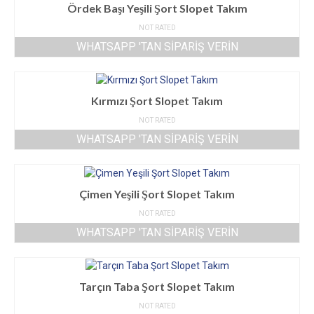
Ördek Başı Yeşili Şort Slopet Takım
NOT RATED
WHATSAPP 'TAN SIPARIŞ VERIN
Kırmızı Şort Slopet Takım
NOT RATED
WHATSAPP 'TAN SIPARIŞ VERIN
Çimen Yeşili Şort Slopet Takım
NOT RATED
WHATSAPP 'TAN SIPARIŞ VERIN
Tarçın Taba Şort Slopet Takım
NOT RATED