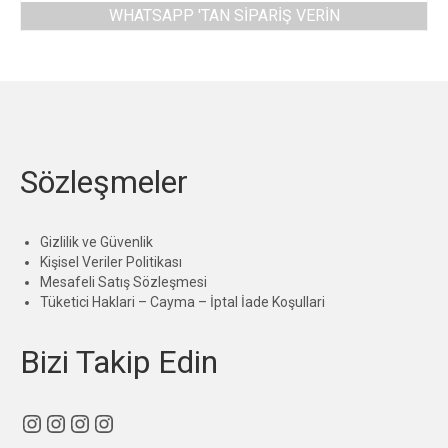
WHATSAPP 'TAN SIPARIŞ VERIN
Sözleşmeler
Gizlilik ve Güvenlik
Kişisel Veriler Politikası
Mesafeli Satış Sözleşmesi
Tüketici Haklari – Cayma – İptal İade Koşullari
Bizi Takip Edin
Instagram
Instagram
Instagram
Instagram