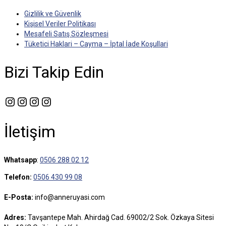
Gizlilik ve Güvenlik
Kişisel Veriler Politikası
Mesafeli Satış Sözleşmesi
Tüketici Haklari – Cayma – İptal İade Koşullari
Bizi Takip Edin
Instagram
Instagram
Instagram
Instagram
İletişim
Whatsapp
:
0506 288 02 12
Telefon:
0506 430 99 08
E-Posta:
info@anneruyasi.com
Adres:
Tavşantepe Mah. Ahirdağ Cad. 69002/2 Sok. Özkaya Sitesi