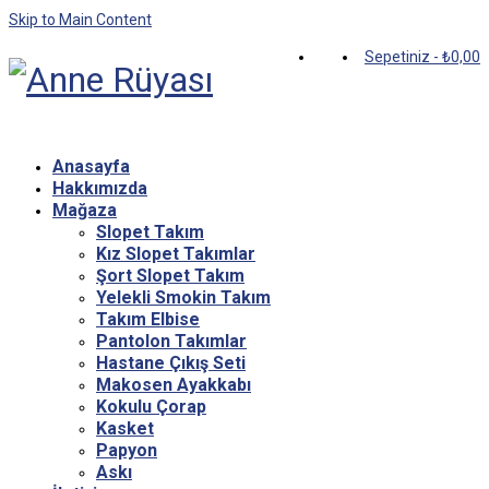
Skip to Main Content
Sepetiniz
-
₺
0,00
Anasayfa
Hakkımızda
Mağaza
Slopet Takım
Kız Slopet Takımlar
Şort Slopet Takım
Yelekli Smokin Takım
Takım Elbise
Pantolon Takımlar
Hastane Çıkış Seti
Makosen Ayakkabı
Kokulu Çorap
Kasket
Papyon
Askı