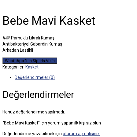
Bebe Mavi Kasket
%💯 Pamuklu Likralı Kumaş
Antibakteriyel Gabardin Kumaş
Arkadan Lastikli
WhatsApp 'tan Sipariş Verin
Kategoriler:
Kasket
Değerlendirmeler (0)
Değerlendirmeler
Henüz değerlendirme yapılmadı.
“Bebe Mavi Kasket” için yorum yapan ilk kişi siz olun
Değerlendirme yazabilmek için
oturum açmalısınız
.